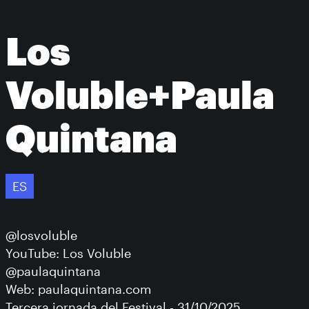
Los
Voluble+Paula
Quintana
ES
@losvoluble
YouTube: Los Voluble
@paulaquintana
Web: paulaquintana.com
Tercera jornada del Festival - 31/10/2025