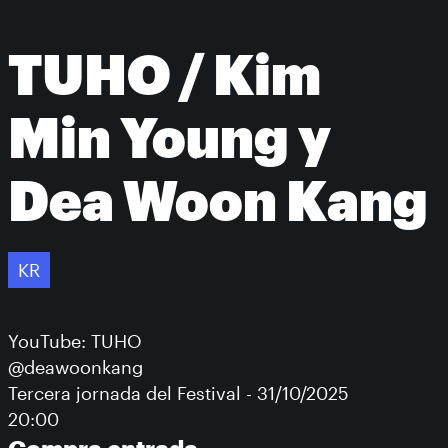
TUHO / Kim
Min Young y
Dea Woon Kang
KR
YouTube: TUHO
@deawoonkang
Tercera jornada del Festival - 31/10/2025
20:00