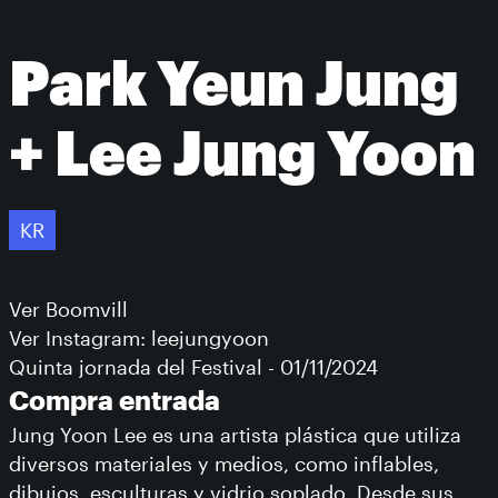
Park Yeun Jung
+ Lee Jung Yoon
KR
Ver Boomvill
Ver Instagram: leejungyoon
Quinta jornada del Festival - 01/11/2024
Compra entrada
Jung Yoon Lee es una artista plástica que utiliza
diversos materiales y medios, como inflables,
dibujos, esculturas y vidrio soplado. Desde sus