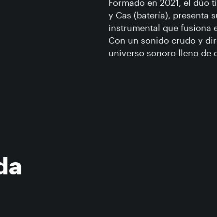
Formado en 2021, el dúo ti
y Cas (batería), presenta 
instrumental que fusiona 
Con un sonido crudo y di
universo sonoro lleno de 
da