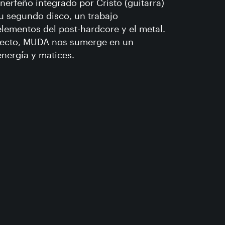
nerfeño integrado por Cristo (guitarra)
su segundo disco, un trabajo
elementos del post-hardcore y el metal.
recto, MUDA nos sumerge en un
energía y matices.