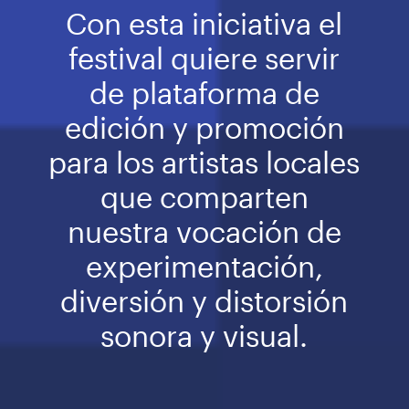
Con esta iniciativa el
festival quiere servir
de plataforma de
edición y promoción
para los artistas locales
que comparten
nuestra vocación de
experimentación,
diversión y distorsión
sonora y visual.