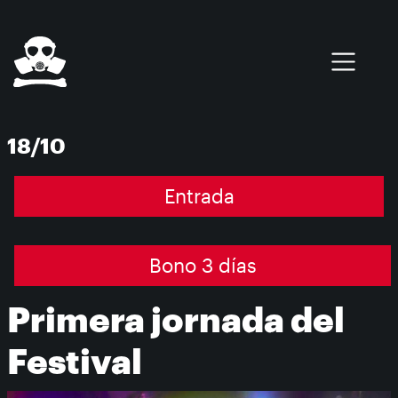
Pasar al contenido principal
0 elementos
18/10
Entrada
Bono 3 días
Primera jornada del
Festival