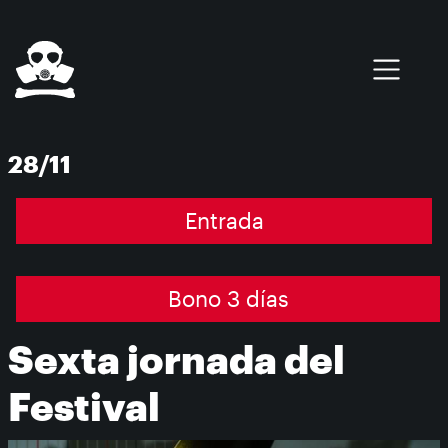
Pasar al contenido principal
0 elementos
28/11
Entrada
Bono 3 días
Sexta jornada del
Festival