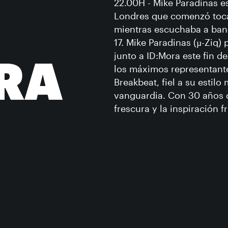
22.00H - Mike Paradinas e
Londres que comenzó toca
mientras escuchaba a ba
17. Mike Paradinas (µ-Ziq)
junto a ID:Mora este fin 
RA
los máximos representante
Breakbeat, fiel a su estilo 
vanguardia. Con 30 años d
frescura y la inspiración 