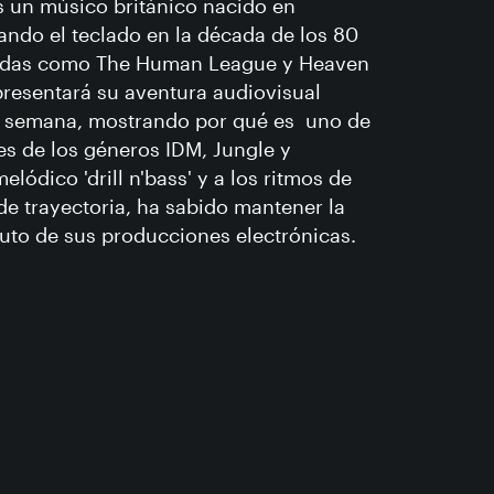
s un músico británico nacido en
ndo el teclado en la década de los 80
ndas como The Human League y Heaven
 presentará su aventura audiovisual
de semana, mostrando por qué es uno de
s de los géneros IDM, Jungle y
melódico 'drill n'bass' y a los ritmos de
e trayectoria, ha sabido mantener la
fruto de sus producciones electrónicas.