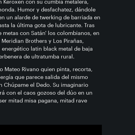
n Keroxen con su cumbia metalera,
chonda. Humor y desfachatez, dándole
en un alarde de twerking de barriada en
sta la última gota de lubricante. Tras
e metas con Satán' los colombianos, en
 Meridian Brothers y Los Pirañas,
 energético latin black metal de baja
verbenera de ultratumba rural.
ico Mateo Rivano quien pinta, recorta,
nergía que parece salida del mismo
tan Chúpame el Dedo. Su imaginario
irá con el caos gozoso del dúo en un
ser mitad misa pagana, mitad rave