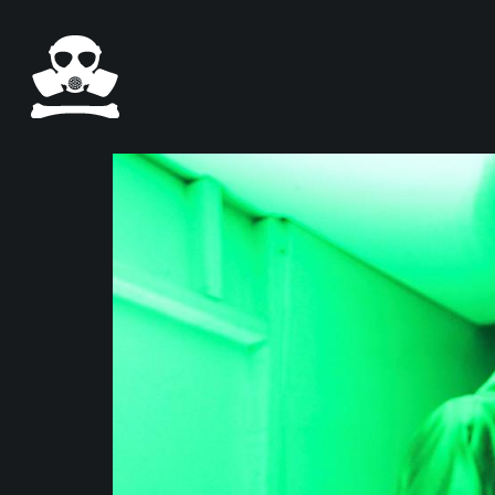
Salta al contenuto principale