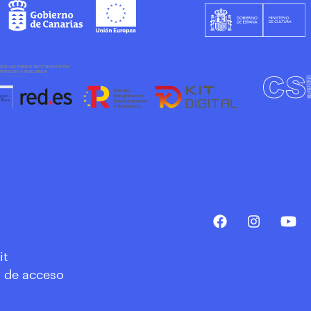
it
a de acceso