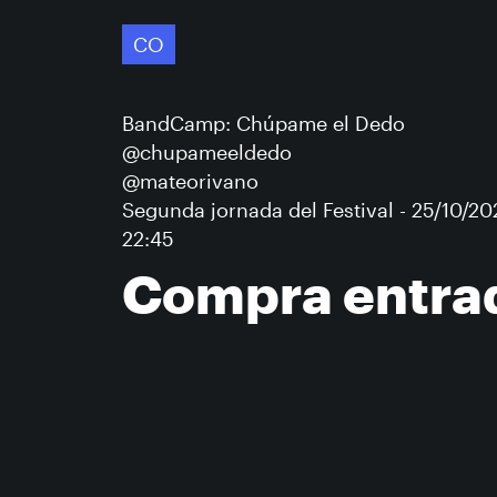
CO
BandCamp: Chúpame el Dedo
@chupameeldedo
@mateorivano
Segunda jornada del Festival - 25/10/20
22:45
Compra entra