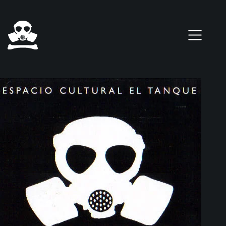
Salta al contenuto principale
0 elementi