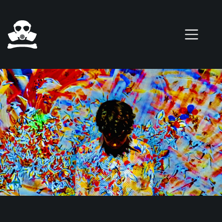
Pasar al contenido principal
0 elementos