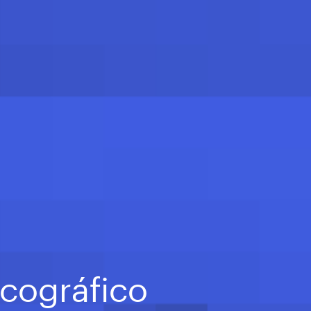
scográfico