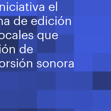
niciativa el
rma de edición
locales que
ión de
torsión sonora