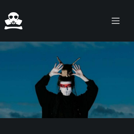
Pasar al contenido principal
0 elementos