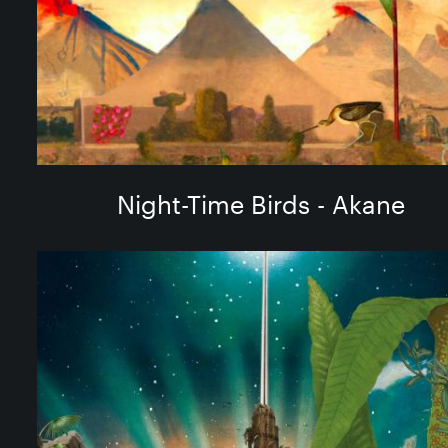
Night-Time Birds - Akane