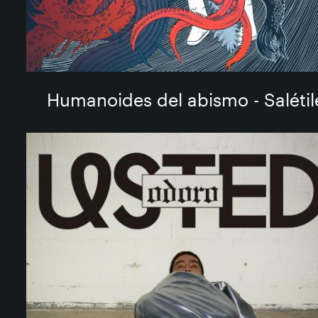
Humanoides del abismo - Salétil