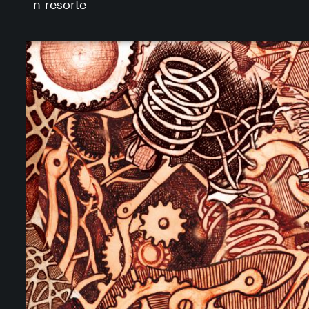
n-resorte