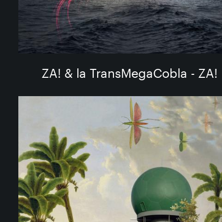
ZA! & la TransMegaCobla - ZA!