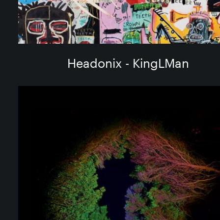
Headonix - KingLMan