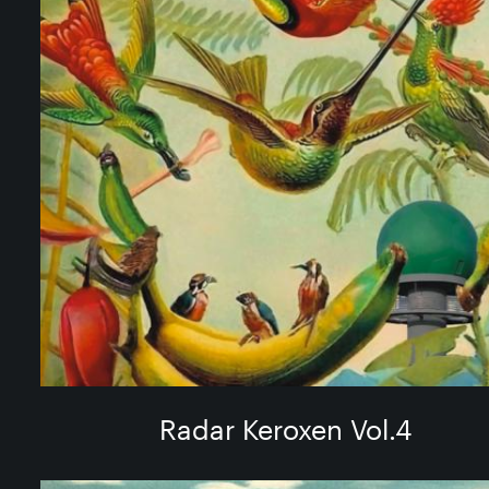
Radar Keroxen Vol​.​4