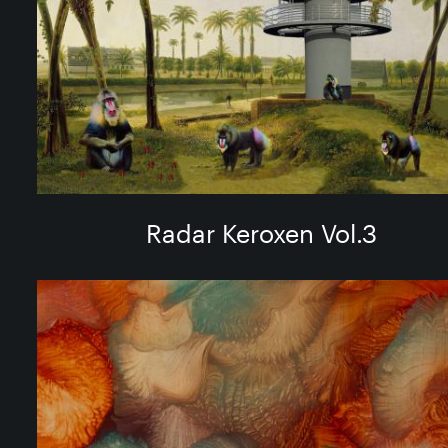
Radar Keroxen Vol​.​3