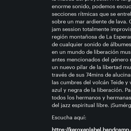
enorme sonido, podemos escuc
secciones rítmicas que se entre
sobre un mar ardiente de lava.
jam session totalmente improvi
región montañosa de La Esperanz
de cualquier sonido de álbumes 
en un mundo de liberación musi
antes mencionados del género 
un nuevo pilar de la libertad mu
través de sus 74mins de alucina
las cumbres del volcán Teide y v
azul y negra de la liberación. P
todos los hermanos y hermanas 
del jazz espiritual libre. ¡Sumér
Escucha aquí:
https://keroxenlabel.bandcamp