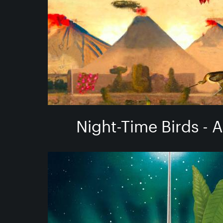
Night-Time Birds - 