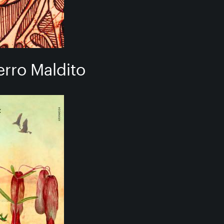
erro Maldito