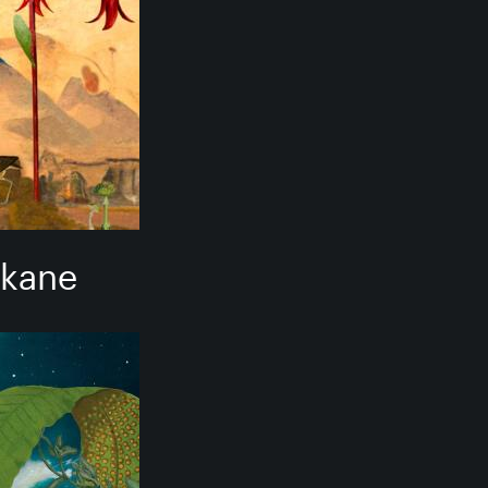
Akane