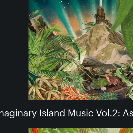
maginary Island Music Vol​.​2: 