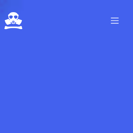
Salta al contenuto principale
0 elementi